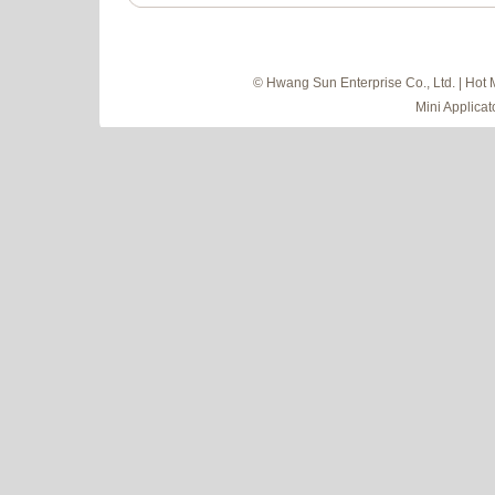
© Hwang Sun Enterprise Co., Ltd. | Hot 
Mini Applicat